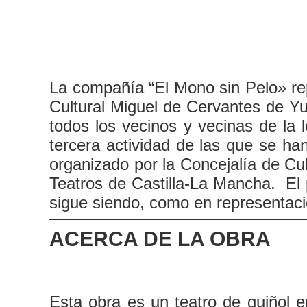
La compañía “El Mono sin Pelo» rep
Cultural Miguel de Cervantes de Yun
todos los vecinos y vecinas de la
tercera actividad de las que se h
organizado por la Concejalía de C
Teatros de Castilla-La Mancha. El 
sigue siendo, como en representacio
ACERCA DE LA OBRA
Esta obra es un teatro de guiñol en