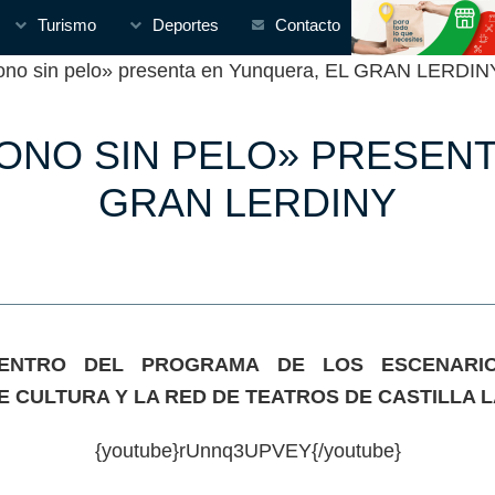
Turismo
Deportes
Contacto
o sin pelo» presenta en Yunquera, EL GRAN LERDIN
MONO SIN PELO» PRESENT
GRAN LERDINY
DENTRO DEL PROGRAMA DE LOS ESCENARIO
 CULTURA Y LA RED DE TEATROS DE CASTILLA 
{youtube}rUnnq3UPVEY{/youtube}