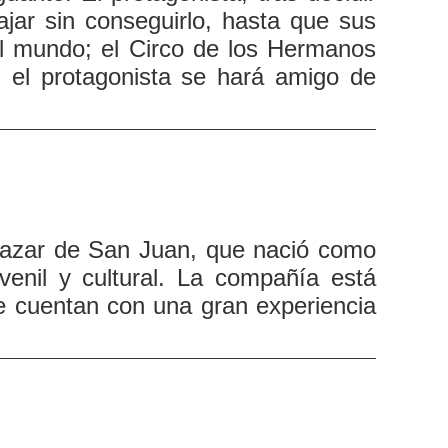
jar sin conseguirlo, hasta que sus
el mundo; el Circo de los Hermanos
 el protagonista se hará amigo de
cazar de San Juan, que nació como
enil y cultural. La compañía está
e cuentan con una gran experiencia