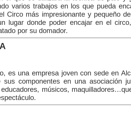
o varios trabajos en los que pueda enca
 el Circo más impresionante y pequeño d
n lugar donde poder encajar en el circo,
ratado por su domador.
ÍA
ulo, es una empresa joven con sede en Al
e sus componentes en una asociación juv
, educadores, músicos, maquilladores…qu
espectáculo.