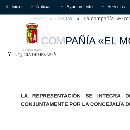
Inicio
Noticias
Ayuntamiento
Servicios
Home
»
Cultura
» La compañía «El mon
LA COMPAÑÍA «EL 
LA REPRESENTACIÓN SE INTEGRA 
CONJUNTAMENTE POR LA CONCEJALÍA DE