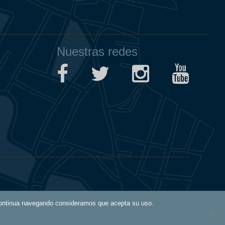
Nuestras redes
Aviso Legal
i continua navegando consideramos que acepta su uso.