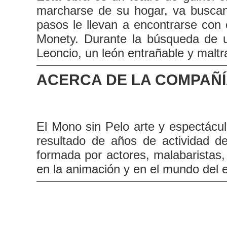
marcharse de su hogar, va buscand
pasos le llevan a encontrarse con
Monety. Durante la búsqueda de u
Leoncio, un león entrañable y malt
ACERCA DE LA COMPAÑ
El Mono sin Pelo arte y espectác
resultado de años de actividad d
formada por actores, malabaristas
en la animación y en el mundo del 