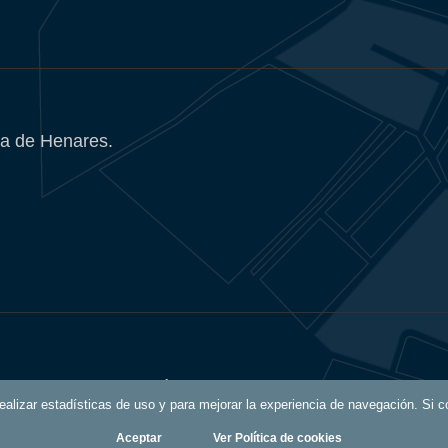
a de Henares.
Política de Privacidad
 realizar estadísticas de uso y para mejorar la experiencia de navegación. S
Aceptar
Ver Política de cookies