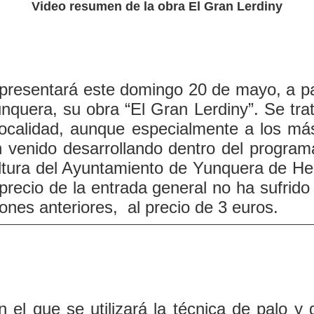
Video resumen de la obra El Gran Lerdiny
resentará este domingo 20 de mayo, a par
quera, su obra “El Gran Lerdiny”. Se trata
 localidad, aunque especialmente a los má
an venido desarrollando dentro del progra
ultura del Ayuntamiento de Yunquera de H
precio de la entrada general no ha sufrido
nes anteriores, al precio de 3 euros.
 el que se utilizará la técnica de palo y g