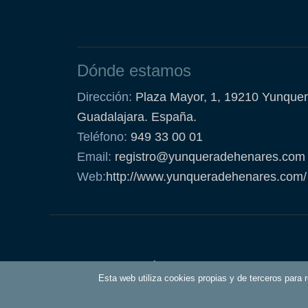
Dónde estamos
Dirección:
Plaza Mayor, 1, 19210 Yunquer
Guadalajara. España.
Teléfono:
949 33 00 01
Email:
registro@yunqueradehenares.com
Web:
http://www.yunqueradehenares.com/
Política de Cookies
Esta web utiliza cookies propias y de terceros para