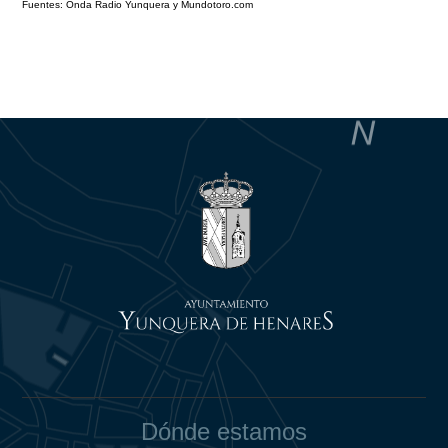
Fuentes: Onda Radio Yunquera y Mundotoro.com
Dónde estamos