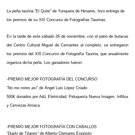
La peña taurina “El Quite” de Yunquera de Henares, hizo entrega de
los premios de su XIII Concurso de Fotografías Taurinas.
En la tarde de este sábado 26 de noviembre, con el patio de butacas
del Centro Cultural Miguel de Cervantes al completo, se entregaron
los premios del
XIII Concurso de Fotografía Taurina
, que anualmente
organiza dicha peña. Los ganadores fueron:
-PREMIO MEJOR FOTOGRAFÍA DEL CONCURSO
“No me mires así”
de Ángel Luis López Criado
500€ donados por A&L Eletricidad, Peluquería Nueva Imagen, Inflilux
y Cervezas Arriaca.
-PREMIO MEJOR FOTOGRAFÍA CON CABALLOS
“Duelo de Titanes”
de Alberto Clemares Expósito