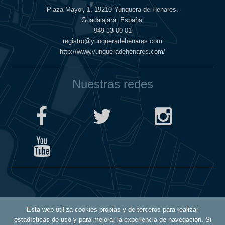
Plaza Mayor, 1, 19210 Yunquera de Henares.
Guadalajara. España.
949 33 00 01
registro@yunqueradehenares.com
http://www.yunqueradehenares.com/
Nuestras redes
Política de Cookies
Esta web utiliza cookies propias y de terceros para realizar
Política de Privacidad
estadísticas de uso y para mejorar la experiencia de navegación. Si