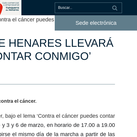
ntra el cáncer puedes contar conmigo’
Sede electrónica
DE HENARES LLEVARÁ
ONTAR CONMIGO’
contra el cáncer.
r, bajo el lema ‘Contra el cáncer puedes contar
o
y 3 y 6 de marzo, en horario de 17.00 a 19.00
birse el mismo día de la marcha a partir de las