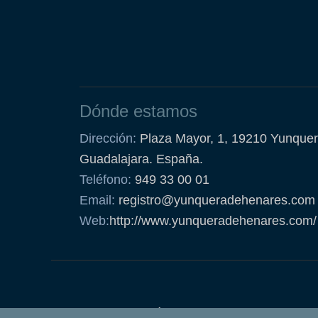
Dónde estamos
Dirección:
Plaza Mayor, 1, 19210 Yunquer
Guadalajara. España.
Teléfono:
949 33 00 01
Email:
registro@yunqueradehenares.com
Web:
http://www.yunqueradehenares.com/
Política de Cookies