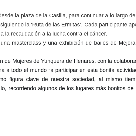
esde la plaza de la Casilla, para continuar a lo largo d
 siguiendo la ‘Ruta de las Ermitas’. Cada participante ap
a la recaudación a la lucha contra el cáncer.
r una
masterclass y una exhibición de bailes de Mejora
ión de Mujeres de Yunquera de Henares, con la colabora
a a todo el mundo “a participar en esta bonita activida
omo figura clave de nuestra sociedad, al mismo tie
lo, recorriendo algunos de los lugares más bonitos de 