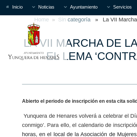
Inicio
Noticias
Ayuntamiento
Servicios
Home
»
Sin categoría
» La VII Marcha d
LA VII MARCHA DE 
EL LEMA ‘CONT
Abierto el periodo de inscripción en esta cita soli
Yunquera de Henares volverá a celebrar el Día 
conmigo’. Para ello, el calendario de inscripci
horas, en el local de la Asociación de Mujeres