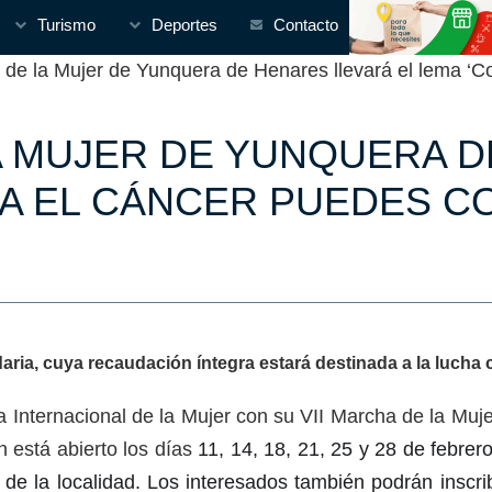
Turismo
Deportes
Contacto
e la Mujer de Yunquera de Henares llevará el lema ‘Co
LA MUJER DE YUNQUERA 
RA EL CÁNCER PUEDES C
daria, cuya recaudación íntegra estará destinada a la lucha 
Internacional de la Mujer con su VII Marcha de la Muje
ón está abierto los días
11, 14, 18, 21, 25 y 28 de febrer
 de la localidad. Los interesados también podrán inscri