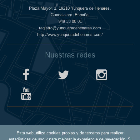
Plaza Mayor, 1, 19210 Yunquera de Henares.
Guadalajara. España.
949 33 00 01
registro@yunqueradehenares.com
http://www.yunqueradehenares.com/
Nuestras redes
Política de Cookies
Esta web utiliza cookies propias y de terceros para realizar
Política de Privacidad
estadísticas de uso y para mejorar la experiencia de navegación. Si