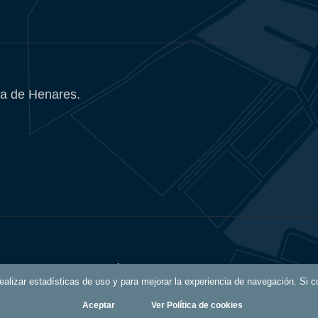
a de Henares.
Política de Privacidad
 realizar estadísticas de uso y para mejorar la experiencia de navegación. S
Aceptar
Ver Política de cookies