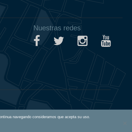
Nuestras redes
Aviso Legal
i continua navegando consideramos que acepta su uso.