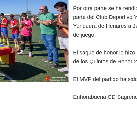
Por otra parte se ha rend
parte del Club Deportivo
Yunquera de Henares a Jav
de juego.
El saque de honor lo hiz
de los Quintos de Honor 
El MVP del partido ha si
Enhorabuena CD Sagreño