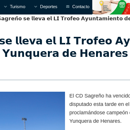
Turismo
Deportes
Contacto
𝗿𝗲𝗻̃𝗼 𝘀𝗲 𝗹𝗹𝗲𝘃𝗮 𝗲𝗹 𝗟𝗜 𝗧𝗿𝗼𝗳𝗲𝗼 𝗔𝘆𝘂𝗻𝘁𝗮𝗺𝗶𝗲𝗻𝘁𝗼 𝗱
𝘀𝗲 𝗹𝗹𝗲𝘃𝗮 𝗲𝗹 𝗟𝗜 𝗧𝗿𝗼𝗳𝗲𝗼 𝗔
𝗬𝘂𝗻𝗾𝘂𝗲𝗿𝗮 𝗱𝗲 𝗛𝗲𝗻𝗮𝗿𝗲𝘀
El CD Sagreño ha vencido
disputado esta tarde en el
proclamándose campeón de
Yunquera de Henares.