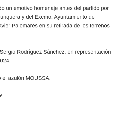
ido un emotivo homenaje antes del partido por
 Yunquera y del Excmo. Ayuntamiento de
ier Palomares en su retirada de los terrenos
o Sergio Rodríguez Sánchez, en representación
2024.
do el azulón MOUSSA.
!