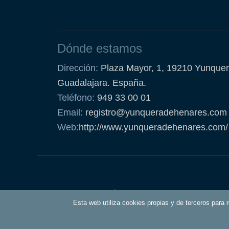
Dónde estamos
Dirección:
Plaza Mayor, 1, 19210 Yunquer
Guadalajara. España.
Teléfono:
949 33 00 01
Email:
registro@yunqueradehenares.com
Web:
http://www.yunqueradehenares.com/
Política de Cookies
Esta web utiliza cookies propias y de terceros para