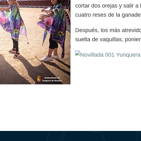
cortar dos orejas y salir 
cuatro reses de la ganade
Después, los más atrevidos
suelta de vaquillas, ponie