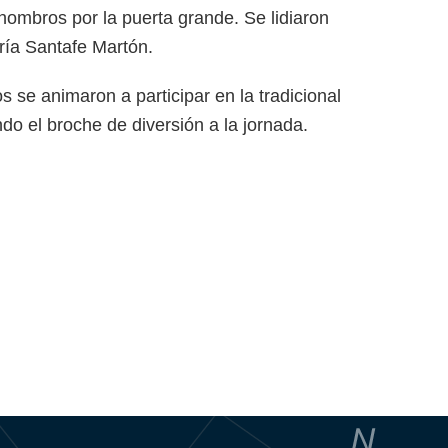
a hombros por la puerta grande. Se lidiaron
ría Santafe Martón.
 se animaron a participar en la tradicional
ndo el broche de diversión a la jornada.