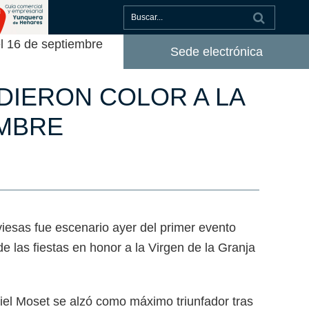
el 16 de septiembre
Sede electrónica
DIERON COLOR A LA
EMBRE
viesas fue escenario ayer del primer evento
de las fiestas en honor a la Virgen de la Granja
niel Moset se alzó como máximo triunfador tras