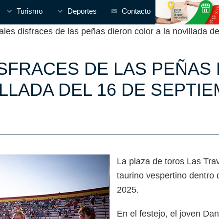
Turismo
Deportes
Contacto
es disfraces de las peñas dieron color a la novillada d
ISFRACES DE LAS PEÑAS 
LLADA DEL 16 DE SEPTI
La plaza de toros Las Tra
taurino vespertino dentro 
2025.
En el festejo, el joven Da