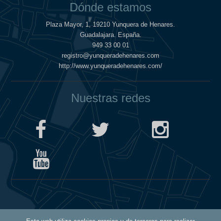
Dónde estamos
Plaza Mayor, 1, 19210 Yunquera de Henares.
Guadalajara. España.
949 33 00 01
registro@yunqueradehenares.com
http://www.yunqueradehenares.com/
Nuestras redes
Política de Cookies