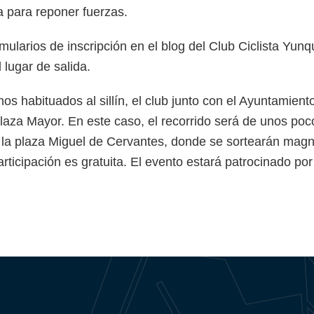
a para reponer fuerzas.
mularios de inscripción en el blog del Club Ciclista Yu
 lugar de salida.
s habituados al sillín, el club junto con el Ayuntamiento
a plaza Mayor. En este caso, el recorrido será de unos po
a la plaza Miguel de Cervantes, donde se sortearán magní
participación es gratuita. El evento estará patrocinado