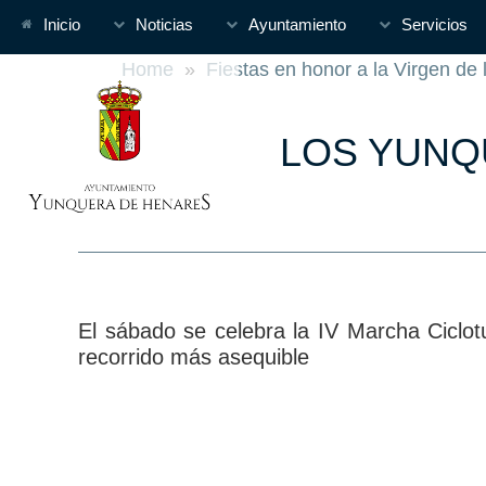
Inicio
Noticias
Ayuntamiento
Servicios
Home
»
Fiestas en honor a la Virgen de 
LOS YUNQ
El sábado se celebra la IV Marcha Ciclotu
recorrido más asequible