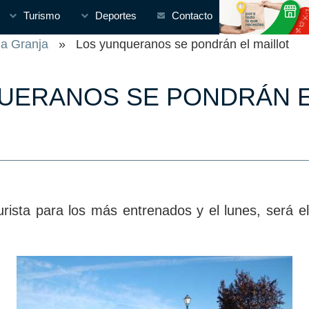
Turismo
Deportes
Contacto
la Granja
» Los yunqueranos se pondrán el maillot
UERANOS SE PONDRÁN E
rista para los más entrenados y el lunes, será el t