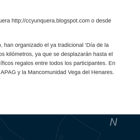
nquera http://ccyunquera.blogspot.com o desde
, han organizado el ya tradicional ‘Día de la
cos kilómetros, ya que se desplazarán hasta el
ficos regalos entre todos los participantes. En
 por APAG y la Mancomunidad Vega del Henares.