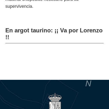
supervivencia.
En argot taurino: ¡¡ Va por Lorenzo
!!