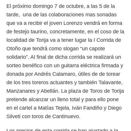
El próximo domingo 7 de octubre, a las 5 de la
tarde, una de las colaboraciones mas sonadas
que va a recibir el joven Lorenzo vendrá en forma
de festejo taurino, concretamente, en el coso de la
localidad de Torija va a tener lugar la I Corrida de
Otoño que tendrá como slogan “un capote
solidario”. Al final de dicha corrida se realizará un
sorteo benéfico con un guitarra eléctrica firmada y
donada por Andrés Calamaro, útiles de de torear
de los tres toreros actuantes y también Talavante,
Manzanares y Abellán. La plaza de Toros de Torija
pretende alcanzar un lleno total y para ello pone
en el cartel a Matías Tejela, Iván Fandiño y Diego
Silveti con toros de Cantinuevo.
Los precios de esta corrida se han ajustado a la