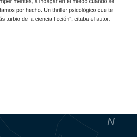
omper mentes, a indagar en el miedo cuando se
amos por hecho. Un thriller psicológico que te
s turbio de la ciencia ficción”, citaba el autor.