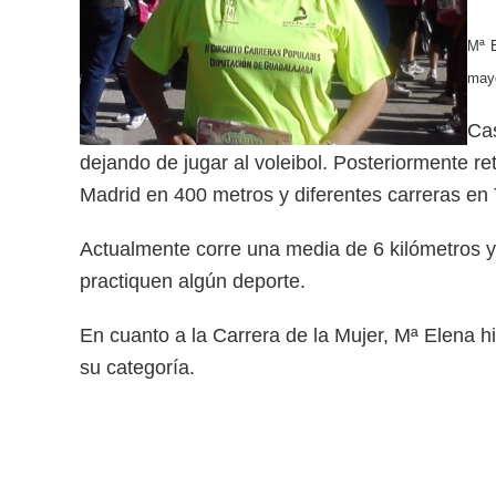
Mª E
mayo
Cas
dejando de jugar al voleibol. Posteriormente re
Madrid en 400 metros y diferentes carreras en 
Actualmente corre una media de 6 kilómetros y
practiquen algún deporte.
En cuanto a la Carrera de la Mujer, Mª Elena h
su categoría.