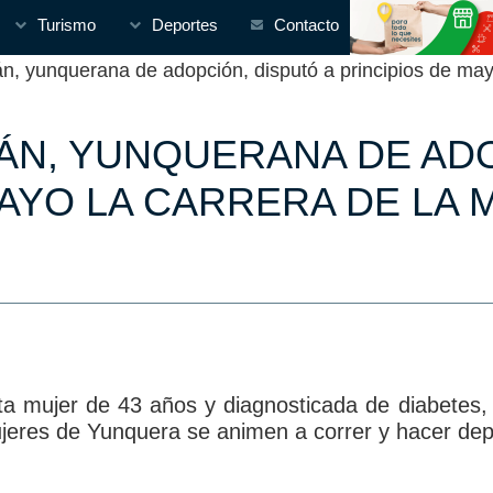
Turismo
Deportes
Contacto
 yunquerana de adopción, disputó a principios de mayo
IÁN, YUNQUERANA DE ADO
MAYO LA CARRERA DE LA 
ta mujer de 43 años y diagnosticada de diabetes, 
jeres de Yunquera se animen a correr y hacer dep