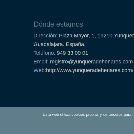
Dónde estamos
Dirección:
Plaza Mayor, 1, 19210 Yunquer
Guadalajara. España.
Teléfono:
949 33 00 01
Email:
registro@yunqueradehenares.com
Web:
http://www.yunqueradehenares.com/
Política de Cookies
Esta web utiliza cookies propias y de terceros para