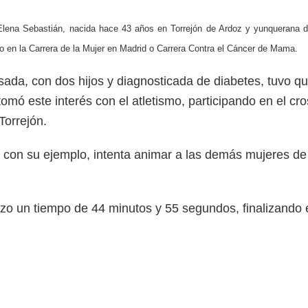
lena Sebastián, nacida hace 43 años en Torrejón de Ardoz y yunquerana de
 en la Carrera de la Mujer en Madrid o Carrera Contra el Cáncer de Mama.
ada, con dos hijos y diagnosticada de diabetes, tuvo qu
tomó este interés con el atletismo, participando en el c
Torrejón.
 con su ejemplo, intenta animar a las demás mujeres de 
izo un tiempo de 44 minutos y 55 segundos, finalizando e