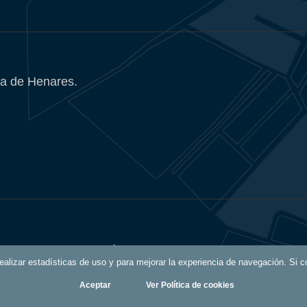
a de Henares.
Política de Privacidad
 realizar estadísticas de uso y para mejorar la experiencia de navegación. S
Aceptar
Ver Política de cookies