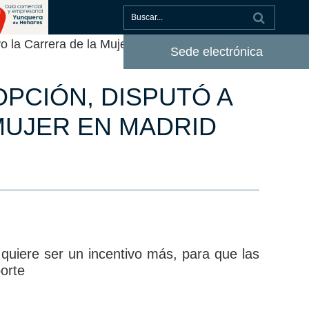
 la Carrera de la Mujer en Madrid
Sede electrónica
PCIÓN, DISPUTÓ A
MUJER EN MADRID
quiere ser un incentivo más, para que las
orte