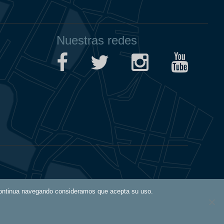
Nuestras redes
Aviso Legal
i continua navegando consideramos que acepta su uso.