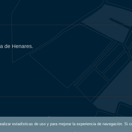
a de Henares.
Política de Privacidad
 realizar estadísticas de uso y para mejorar la experiencia de navegación. S