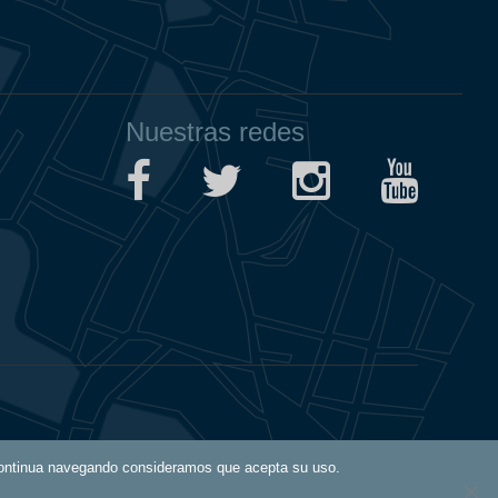
Nuestras redes
Aviso Legal
i continua navegando consideramos que acepta su uso.