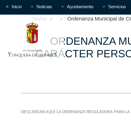
Inicio
Noticias
Ayuntamiento
Servicios
Home
» » Ordenanza Municipal de Creac
ORDENANZA MU
CARÁCTER PERSO
DESCARGAR AQUÍ LA ORDENANZA REGULADORA PARA LA