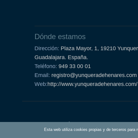
Dónde estamos
Dirección:
Plaza Mayor, 1, 19210 Yunquer
Guadalajara. España.
Teléfono:
949 33 00 01
Email:
registro@yunqueradehenares.com
Web:
http://www.yunqueradehenares.com/
Política de Cookies
Esta web utiliza cookies propias y de terceros para