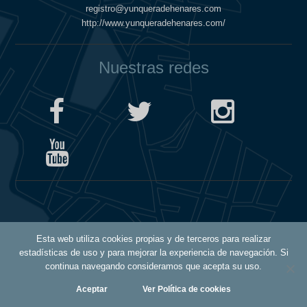
registro@yunqueradehenares.com
http://www.yunqueradehenares.com/
Nuestras redes
Política de Cookies
Esta web utiliza cookies propias y de terceros para realizar
Política de Privacidad
estadísticas de uso y para mejorar la experiencia de navegación. Si
Aviso Legal
continua navegando consideramos que acepta su uso.
Aceptar
Ver Política de cookies