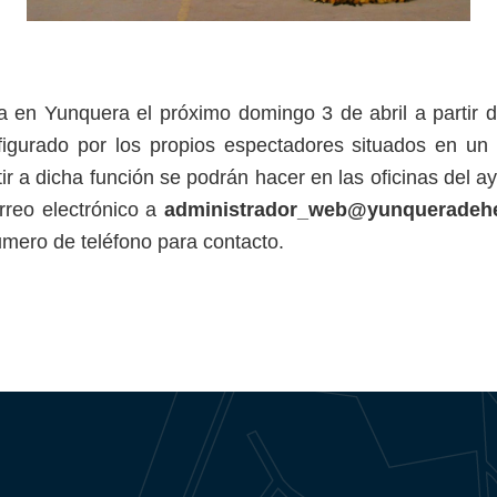
 Yunquera el próximo domingo 3 de abril a partir de 
figurado por los propios espectadores situados en un 
ir a dicha función se podrán hacer en las oficinas del a
rreo electrónico a
administrador_web@yunqueradeh
umero de teléfono para contacto.