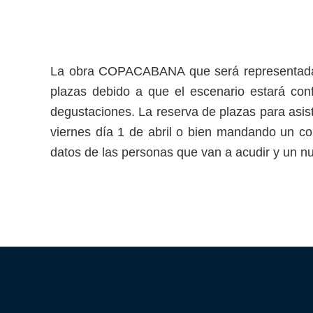
La obra COPACABANA que será representada en
plazas debido a que el escenario estará con
degustaciones. La reserva de plazas para asist
viernes día 1 de abril o bien mandando un co
datos de las personas que van a acudir y un n