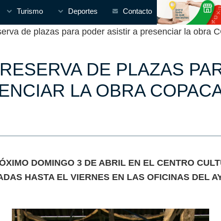
Turismo
Deportes
Contacto
erva de plazas para poder asistir a presenciar la ob
 RESERVA DE PLAZAS PAR
ENCIAR LA OBRA COPAC
IMO DOMINGO 3 DE ABRIL EN EL CENTRO CULTUR
DAS HASTA EL VIERNES EN LAS OFICINAS DEL 