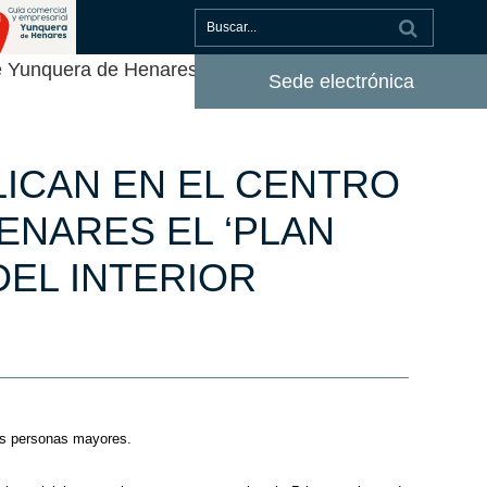
e Yunquera de Henares el ‘Plan Mayor
Sede electrónica
LICAN EN EL CENTRO
ENARES EL ‘PLAN
DEL INTERIOR
las personas mayores.