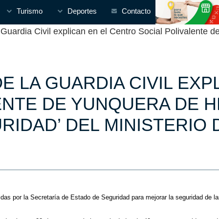
Turismo
Deportes
Contacto
ardia Civil explican en el Centro Social Polivalente d
 LA GUARDIA CIVIL EXP
ENTE DE YUNQUERA DE H
IDAD’ DEL MINISTERIO 
idas por la Secretaría de Estado de Seguridad para mejorar la seguridad de 