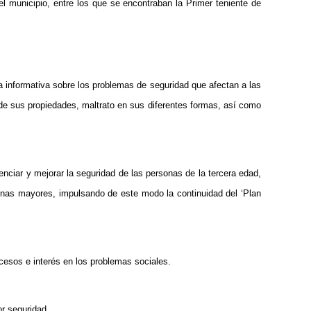
el municipio, entre los que se encontraban la Primer teniente de
 informativa sobre los problemas de seguridad que afectan a las
de sus propiedades, maltrato en sus diferentes formas, así como
nciar y mejorar la seguridad de las personas de la tercera edad,
sonas mayores, impulsando de este modo la continuidad del ‘Plan
cesos e interés en los problemas sociales.
or seguridad.