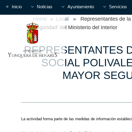
Inicio
Noticias
Ayuntamiento
Servicios
Home
»
Local
» Representantes de la Gu
Seguridad’ del Ministerio del Interior
REPRESENTANTES DE
SOCIAL POLIVAL
MAYOR SEGUR
La actividad forma parte de las medidas de información establec