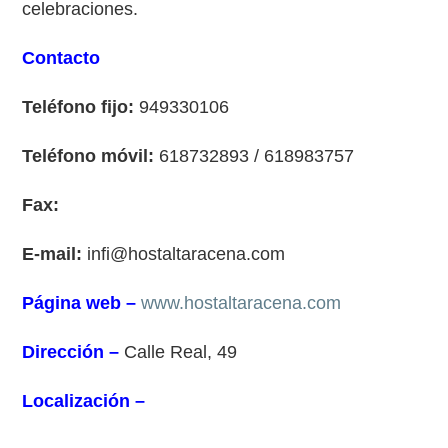
celebraciones.
Contacto
Teléfono fijo:
949330106
Teléfono móvil:
618732893 / 618983757
Fax:
E-mail:
infi@hostaltaracena.com
Página web –
www.hostaltaracena.com
Dirección –
Calle Real, 49
Localización –