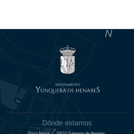
Dónde estamos
Plaza Mayor, 1, 19210 Yunquera de Henares.