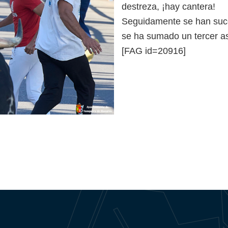
destreza, ¡hay cantera!
Seguidamente se han suced
se ha sumado un tercer as
[FAG id=20916]