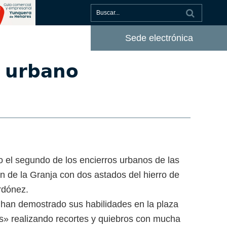
Sede electrónica
 𝘂𝗿𝗯𝗮𝗻𝗼
o el segundo de los encierros urbanos de las
en de la Granja con dos astados del hierro de
rdónez.
han demostrado sus habilidades en la plaza
s» realizando recortes y quiebros con mucha