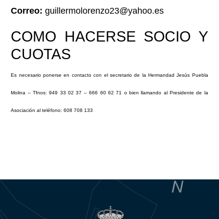
Correo:
guillermolorenzo23@yahoo.es
COMO HACERSE SOCIO Y
CUOTAS
Es necesario ponerse en contacto con el secretario de la Hermandad Jesús Puebla
Molina – Tfnos: 949 33 02 37 – 666 60 62 71 o bien llamando al
Presidente de la
Asociación al teléfono: 608 708 133