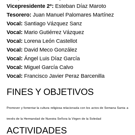
Vicepresidente 2º:
Esteban Díaz Maroto
Tesorero:
Juan Manuel Palomares Martínez
Vocal:
Santiago Vázquez Sanz
Vocal:
Mario Gutiérrez Vázquez
Vocal:
Lorena León Castellot
Vocal:
David Meco González
Vocal:
Ángel Luis Díaz García
Vocal:
Miguel García Calvo
Vocal:
Francisco Javier Peraz Barcenilla
FINES Y OBJETIVOS
Promover y fomentar la cultura religiosa relacionada con los actos de Semana Santa a
trevés de la Hermandad de Nuestra Señora la Virgen de la Soledad
ACTIVIDADES