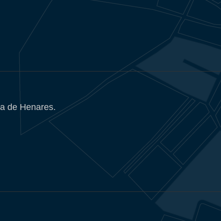
a de Henares.