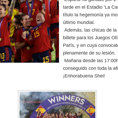
tarde en el Estadio ‘La Ca
título la hegemonía ya mos
último mundial.
Además, las chicas de la 
billete para los Juegos O
París, y en cuya convocato
plenamente de su lesión.
Mañana desde las 17:00h 
conseguido con toda la afi
¡Enhorabuena Shei!