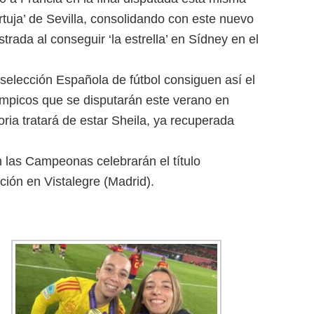
rtuja’ de Sevilla, consolidando con este nuevo
trada al conseguir ‘la estrella’ en Sídney en el
selección Española de fútbol consiguen así el
límpicos que se disputarán este verano en
ria tratará de estar Sheila, ya recuperada
las Campeonas celebrarán el título
ción en Vistalegre (Madrid).