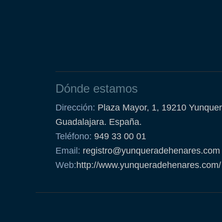
Dónde estamos
Dirección:
Plaza Mayor, 1, 19210 Yunquer
Guadalajara. España.
Teléfono:
949 33 00 01
Email:
registro@yunqueradehenares.com
Web:
http://www.yunqueradehenares.com/