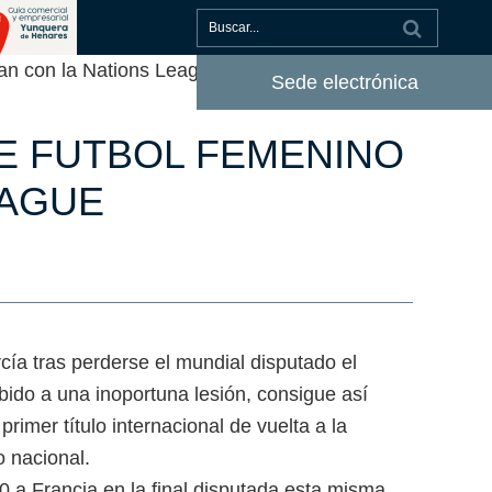
an con la Nations League
Sede electrónica
DE FUTBOL FEMENINO
EAGUE
ía tras perderse el mundial disputado el
ido a una inoportuna lesión, consigue así
primer título internacional de vuelta a la
o nacional.
a Francia en la final disputada esta misma