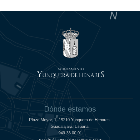
Dónde estamos
Plaza Mayor, 1, 19210 Yunquera de Henares.
Guadalajara. España.
949 33 00 01
registro@yunqueradehenares.com