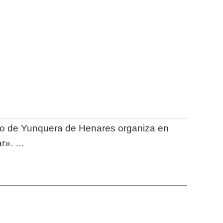
ento de Yunquera de Henares organiza en
ar».
…