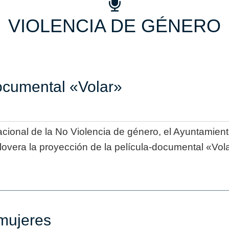
VIOLENCIA DE GÉNERO
documental «Volar»
nacional de la No Violencia de género, el Ayuntami
lovera la proyección de la película-documental «Vol
 mujeres