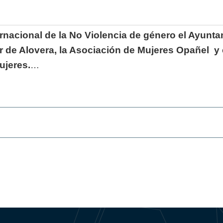
ternacional de la No Violencia de género el Ayun
 de Alovera, la Asociación de Mujeres Opañel y el
ujeres.
…