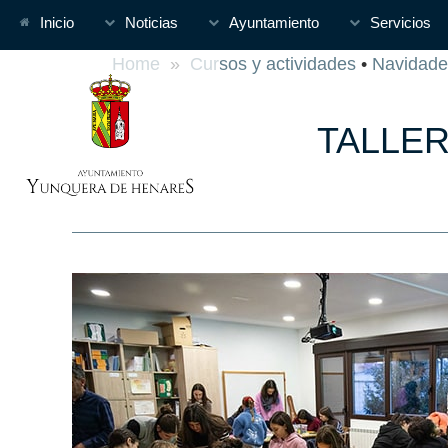
Inicio
Noticias
Ayuntamiento
Servicios
Home
»
Cursos y actividades
•
Navidade
TALLER