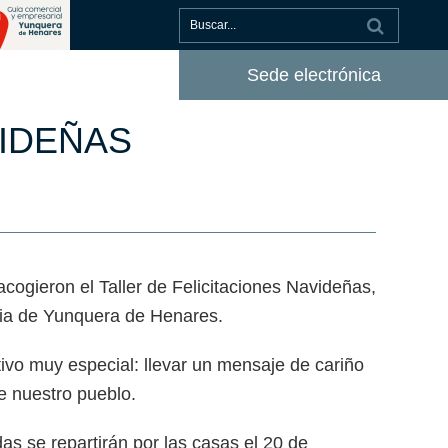
Sede electrónica
VIDEÑAS
cogieron el Taller de Felicitaciones Navideñas,
uia de Yunquera de Henares.
tivo muy especial: llevar un mensaje de cariño
e nuestro pueblo.
das se repartirán por las casas el 20 de