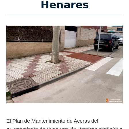
𝗛𝗲𝗻𝗮𝗿𝗲𝘀
El Plan de Mantenimiento de Aceras del