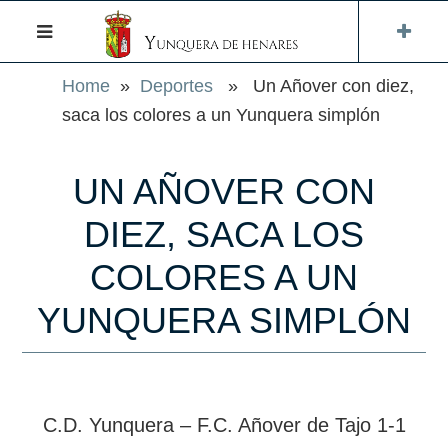
Home
»
Deportes
» Un Añover con diez,
saca los colores a un Yunquera simplón
UN AÑOVER CON
DIEZ, SACA LOS
COLORES A UN
YUNQUERA SIMPLÓN
C.D. Yunquera – F.C. Añover de Tajo 1-1