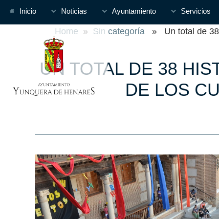
Inicio
Noticias
Ayuntamiento
Servicios
Home
»
Sin categoría
» Un total de 38 
UN TOTAL DE 38 HI
DE LOS C