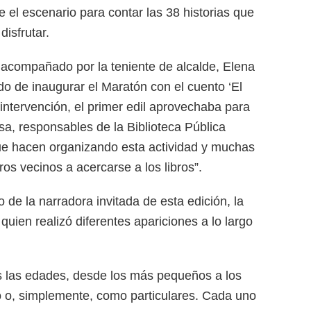
 el escenario para contar las 38 historias que
isfrutar.
, acompañado por la teniente de alcalde, Elena
do de inaugurar el Maratón con el cuento ‘El
intervención, el primer edil aprovechaba para
sa, responsables de la Biblioteca Pública
que hacen organizando esta actividad y muchas
os vecinos a acercarse a los libros”.
 de la narradora invitada de esta edición, la
uien realizó diferentes apariciones a lo largo
das las edades, desde los más pequeños a los
o o, simplemente, como particulares. Cada uno