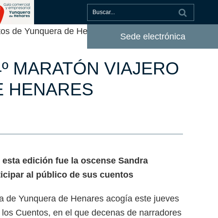
ntos de Yunquera de Henares
Sede electrónica
4º MARATÓN VIAJERO
E HENARES
 esta edición fue la oscense Sandra
icipar al público de sus cuentos
za de Yunquera de Henares acogía este jueves
 los Cuentos, en el que decenas de narradores