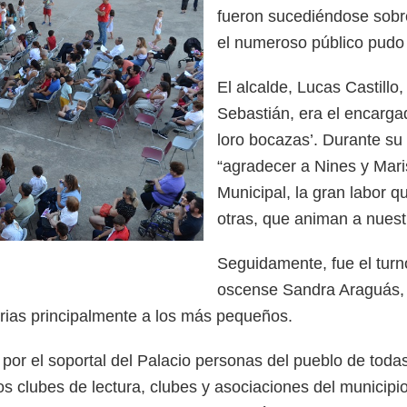
fueron sucediéndose sobre
el numeroso público pudo d
El alcalde, Lucas Castillo
Sebastián, era el encarga
loro bocazas’. Durante su 
“agradecer a Nines y Mari
Municipal, la gran labor 
otras, que animan a nuestr
Seguidamente, fue el turno
oscense Sandra Araguás, q
torias principalmente a los más pequeños.
do por el soportal del Palacio personas del pueblo de to
s clubes de lectura, clubes y asociaciones del municipi