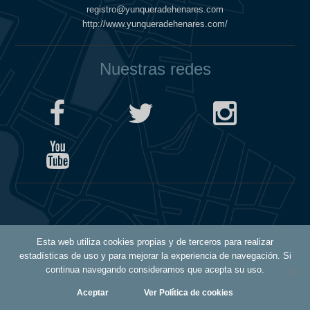
registro@yunqueradehenares.com
http://www.yunqueradehenares.com/
Nuestras redes
Política de Cookies
Esta web utiliza cookies propias y de terceros para realizar
Política de Privacidad
estadísticas de uso y para mejorar la experiencia de navegación. Si
Aviso Legal
continua navegando consideramos que acepta su uso.
Aceptar
Ver Política de cookies