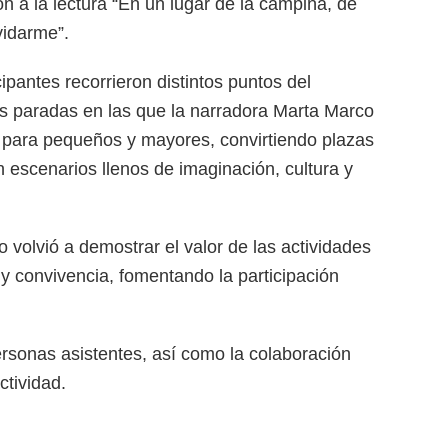
n a la lectura “En un lugar de la campiña, de
vidarme”.
cipantes recorrieron distintos puntos del
as paradas en las que la narradora Marta Marco
o para pequeños y mayores, convirtiendo plazas
 escenarios llenos de imaginación, cultura y
 volvió a demostrar el valor de las actividades
 y convivencia, fomentando la participación
ersonas asistentes, así como la colaboración
ctividad.