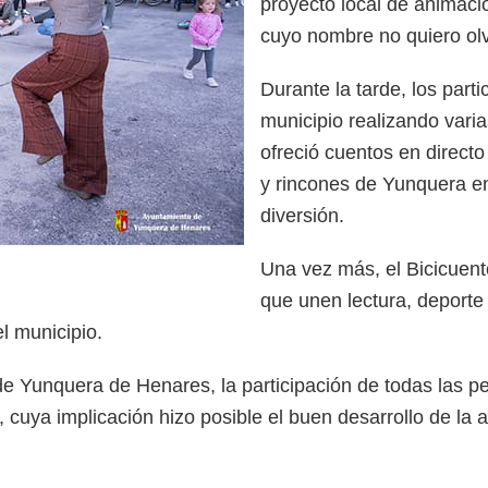
proyecto local de animació
cuyo nombre no quiero ol
Durante la tarde, los parti
municipio realizando vari
ofreció cuentos en direct
y rincones de Yunquera en
diversión.
Una vez más, el Bicicuento
que unen lectura, deporte
el municipio.
e Yunquera de Henares, la participación de todas las p
, cuya implicación hizo posible el buen desarrollo de la a