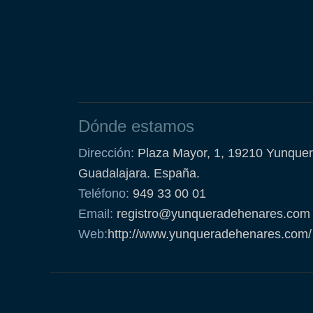
Dónde estamos
Dirección:
Plaza Mayor, 1, 19210 Yunquer
Guadalajara. España.
Teléfono:
949 33 00 01
Email:
registro@yunqueradehenares.com
Web:
http://www.yunqueradehenares.com/