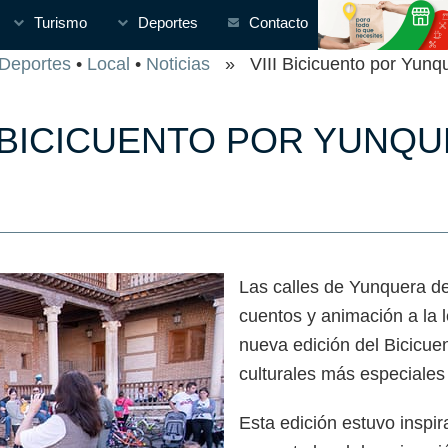
Turismo
Deportes
Contacto
Deportes
•
Local
•
Noticias
» VIII Bicicuento por Yunq
I BICICUENTO POR YUNQ
Las calles de Yunquera de 
cuentos y animación a la 
nueva edición del Bicicue
culturales más especiales 
Esta edición estuvo inspir