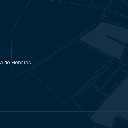
a de Henares.