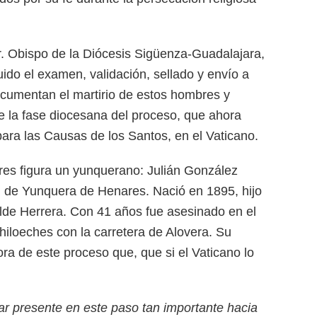
Sr. Obispo de la Diócesis Sigüenza-Guadalajara,
uido el examen, validación, sellado y envío a
cumentan el martirio de estos hombres y
e la fase diocesana del proceso, que ahora
para las Causas de los Santos, en el Vaticano.
res figura un yunquerano: Julián González
l de Yunquera de Henares. Nació en 1895, hijo
ilde Herrera. Con 41 años fue asesinado en el
hiloeches con la carretera de Alovera. Su
ra de este proceso que, que si el Vaticano lo
r presente en este paso tan importante hacia