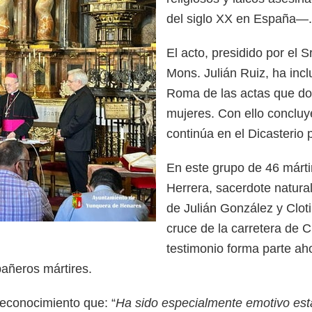
del siglo XX en España—.
El acto, presidido por el 
Mons. Julián Ruiz, ha incl
Roma de las actas que do
mujeres. Con ello concluy
continúa en el Dicasterio 
En este grupo de 46 márti
Herrera, sacerdote natura
de Julián González y Clot
cruce de la carretera de C
testimonio forma parte aho
pañeros mártires.
reconocimiento que: “
Ha sido especialmente emotivo esta