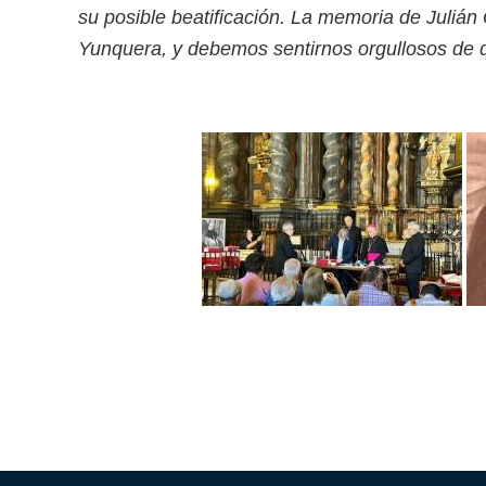
su posible beatificación. La memoria de Julián
Yunquera, y debemos sentirnos orgullosos de q