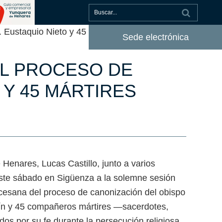
Eustaquio Nieto y 45 mártires
Sede electrónica
EL PROCESO DE
 Y 45 MÁRTIRES
Henares, Lucas Castillo, junto a varios
este sábado en Sigüenza a la solemne sesión
ocesana del proceso de canonización del obispo
tín y 45 compañeros mártires —sacerdotes,
ados por su fe durante la persecución religiosa