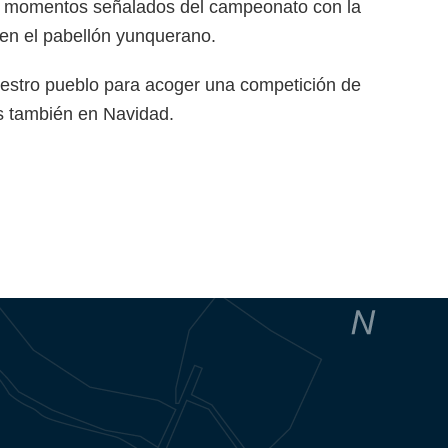
 los momentos señalados del campeonato con la
 en el pabellón yunquerano.
uestro pueblo para acoger una competición de
os también en Navidad.