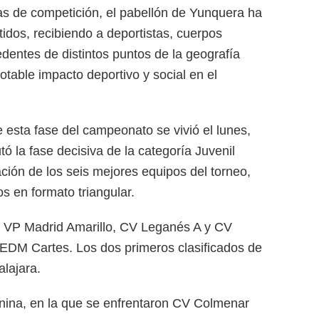
ías de competición, el pabellón de Yunquera ha
tidos, recibiendo a deportistas, cuerpos
edentes de distintos puntos de la geografía
table impacto deportivo y social en el
esta fase del campeonato se vivió el lunes,
tó la fase decisiva de la categoría Juvenil
ción de los seis mejores equipos del torneo,
 en formato triangular.
n VP Madrid Amarillo, CV Leganés A y CV
 EDM Cartes. Los dos primeros clasificados de
alajara.
enina, en la que se enfrentaron CV Colmenar