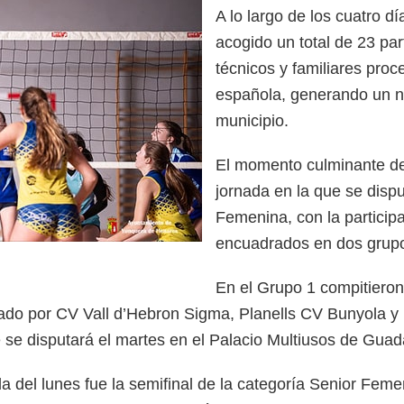
A lo largo de los cuatro d
acogido un total de 23 par
técnicos y familiares proc
española, generando un no
municipio.
El momento culminante de 
jornada en la que se dispu
Femenina, con la participa
encuadrados en dos grupos
En el Grupo 1 compitiero
ado por CV Vall d’Hebron Sigma, Planells CV Bunyola y
e se disputará el martes en el Palacio Multiusos de Guad
a del lunes fue la semifinal de la categoría Senior Fem