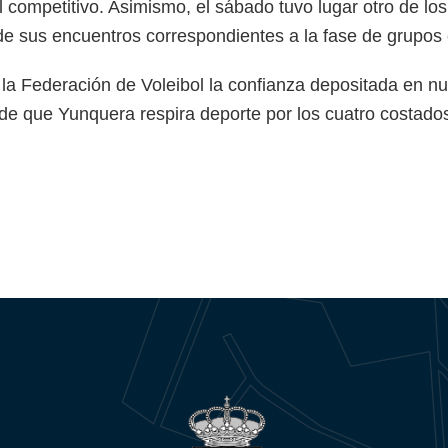
el competitivo. Asimismo, el sábado tuvo lugar otro de
 de sus encuentros correspondientes a la fase de grupos
la Federación de Voleibol la confianza depositada en n
 de que Yunquera respira deporte por los cuatro costad