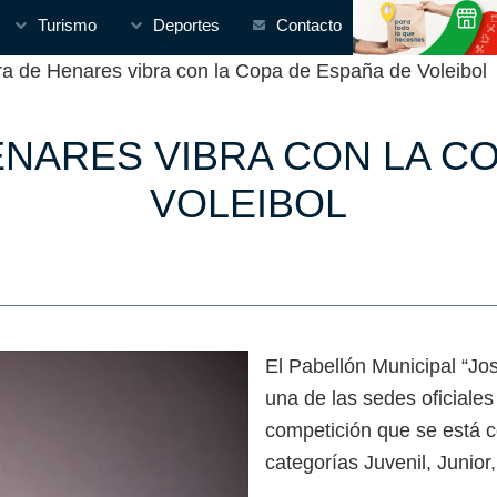
Turismo
Deportes
Contacto
de Henares vibra con la Copa de España de Voleibol
NARES VIBRA CON LA CO
VOLEIBOL
El Pabellón Municipal “Jos
una de las sedes oficiale
competición que se está c
categorías Juvenil, Junior