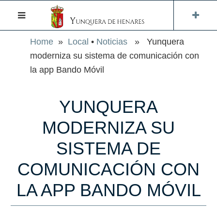
Home
»
Local
•
Noticias
» Yunquera
moderniza su sistema de comunicación con
la app Bando Móvil
YUNQUERA
MODERNIZA SU
SISTEMA DE
COMUNICACIÓN CON
LA APP BANDO MÓVIL