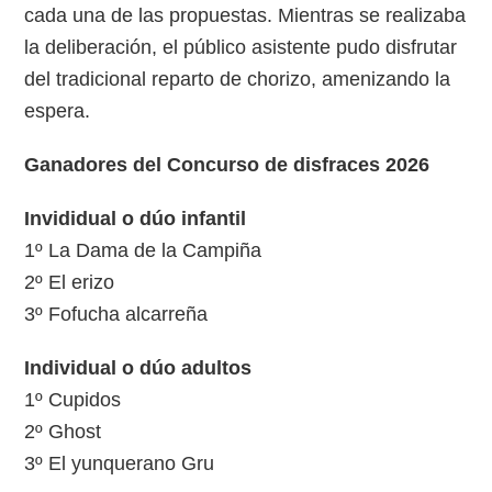
cada una de las propuestas. Mientras se realizaba
la deliberación, el público asistente pudo disfrutar
del tradicional reparto de chorizo, amenizando la
espera.
Ganadores del Concurso de disfraces 2026
Invididual o dúo infantil
1º La Dama de la Campiña
2º El erizo
3º Fofucha alcarreña
Individual o dúo adultos
1º Cupidos
2º Ghost
3º El yunquerano Gru