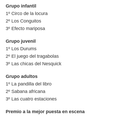
Grupo infantil
1º Circo de la locura
2º Los Conguitos
3º Efecto mariposa
Grupo juvenil
1º Los Durums
2º El juego del tragabolas
3º Las chicas del Nesquick
Grupo adultos
1º La pandilla del libro
2º Sabana africana
3º Las cuatro estaciones
Premio a la mejor puesta en escena