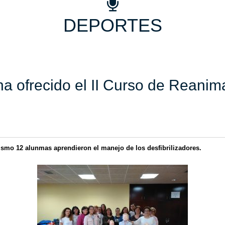
DEPORTES
ha ofrecido el II Curso de Reani
ismo 12 alunmas aprendieron el manejo de los desfibrilizadores.