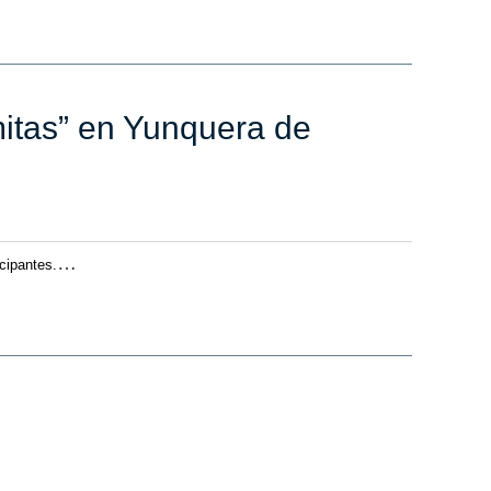
rmitas” en Yunquera de
…
cipantes.