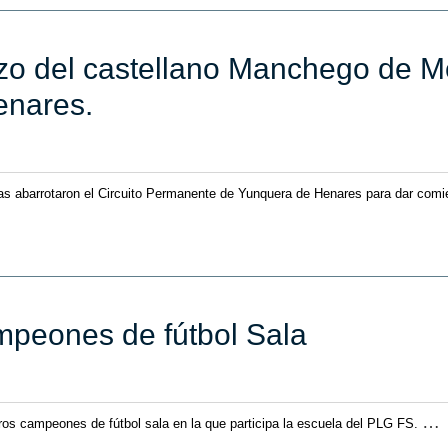
enzo del castellano Manchego d
nares.
sonas abarrotaron el Circuito Permanente de Yunquera de Henares para dar co
ampeones de fútbol Sala
…
os campeones de fútbol sala en la que participa la escuela del PLG FS.