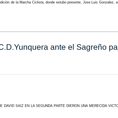
ición de la Marcha Ciclista, donde estubo presente, Jose Luis Gonzalez, al
l C.D.Yunquera ante el Sagreño p
 DAVID SAIZ EN LA SEGUNDA PARTE DIERON UNA MERECIDA VICT