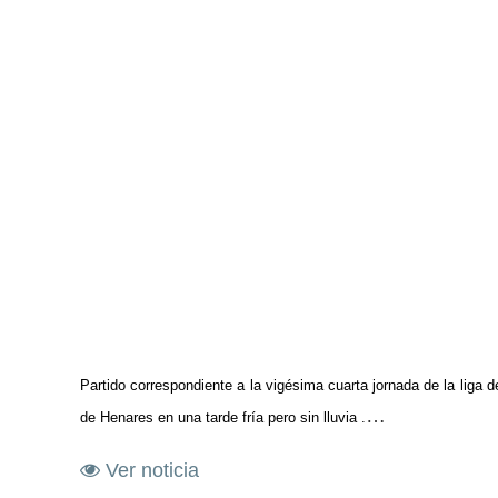
Partido correspondiente a la vigésima cuarta jornada de la lig
…
de Henares en una tarde fría pero sin lluvia .
Ver noticia