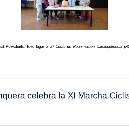
al Polivalente, tuvo lugar el
2º Curso de Reanimación Cardiopulmonar (R
unquera celebra la XI Marcha Cic