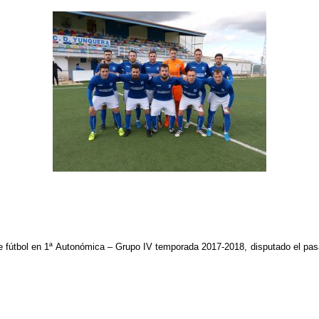
a de fútbol en 1ª Autonómica – Grupo IV temporada 2017-2018, disputado el p