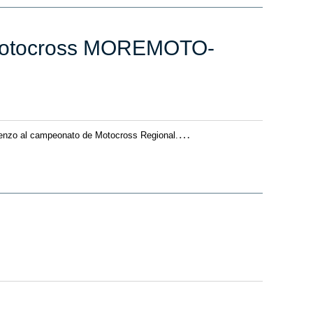
e Motocross MOREMOTO-
…
mienzo al campeonato de Motocross Regional.