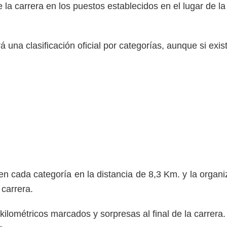
e la carrera en los puestos establecidos en el lugar de la
rá una clasificación oficial por categorías, aunque si exis
en cada categoría en la distancia de 8,3 Km. y la organi
 carrera.
ilométricos marcados y sorpresas al final de la carrera.