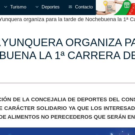
Turismo
Deportes
Contacto
nquera organiza para la tarde de Nochebuena la 1ª Ca
C.YUNQUERA ORGANIZA PA
UENA LA 1ª CARRERA D
IÓN DE LA CONCEJALIA DE DEPORTES DEL CON
DE CARÁCTER SOLIDARIO YA QUE LOS INTERES
. DE ALIMENTOS NO PERECEDEROS QUE SERÁN 