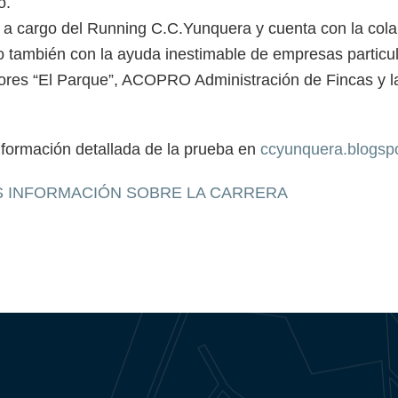
o.
e a cargo del Running C.C.Yunquera y cuenta con la cola
 también con la ayuda inestimable de empresas particu
ores “El Parque”, ACOPRO Administración de Fincas y la
nformación detallada de la prueba en
ccyunquera.blogsp
S INFORMACIÓN SOBRE LA CARRERA