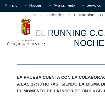
Inicio
Noticias
Ayuntamiento
Servicios
Home
»
Navidades
» El Running C.C.Yu
EL RUNNING C.
NOCHEB
LA PRUEBA CUENTA CON LA COLABORAC
A LAS 17:30 HORAS SIENDO LA MISMA 
EL MOMENTO DE LA INSCRIPCIÓN 2 KGS