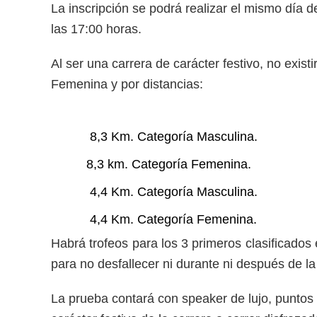
La inscripción se podrá realizar el mismo día d
las 17:00 horas.
Al ser una carrera de carácter festivo, no existi
Femenina y por distancias:
8,3 Km. Categoría Masculina.
8,3 km. Categoría Femenina.
4,4 Km. Categoría Masculina.
4,4 Km. Categoría Femenina.
Habrá trofeos para los 3 primeros clasificados 
para no desfallecer ni durante ni después de la
La prueba contará con speaker de lujo, puntos k