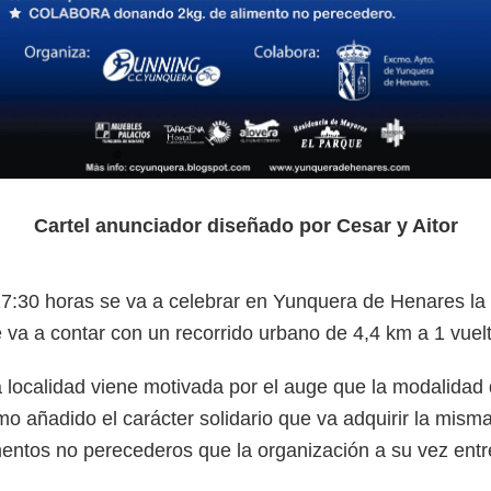
Cartel anunciador diseñado por Cesar y Aitor
 17:30 horas se va a celebrar en Yunquera de Henares la
a a contar con un recorrido urbano de 4,4 km a 1 vuelta
 localidad viene motivada por el auge que la modalidad 
o añadido el carácter solidario que va adquirir la misma 
imentos no perecederos que la organización a su vez ent