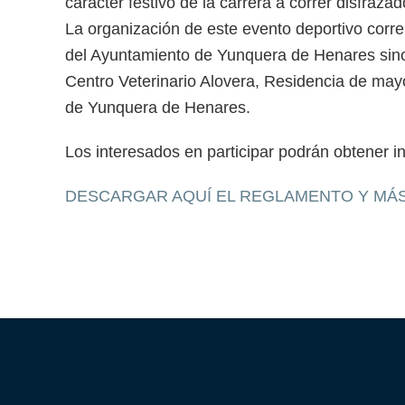
carácter festivo de la carrera a correr disfrazad
La organización de este evento deportivo corr
del Ayuntamiento de Yunquera de Henares sino
Centro Veterinario Alovera, Residencia de may
de Yunquera de Henares.
Los interesados en participar podrán obtener i
DESCARGAR AQUÍ EL REGLAMENTO Y MÁ