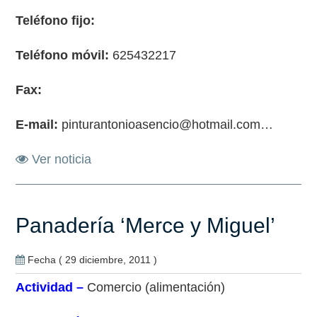
Teléfono fijo:
Teléfono móvil:
625432217
Fax:
E-mail:
pinturantonioasencio@hotmail.com…
Ver noticia
Panadería ‘Merce y Miguel’
Fecha ( 29 diciembre, 2011 )
Actividad –
Comercio (alimentación)